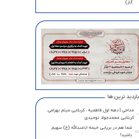
گاز)
ازدید ترین ها
مداحی | دهه اول فاطمیه ، کربلایی میثم بهرامی،
کربلایی محمدجواد توحیدی
شما هم در برپایی خیمه اباعبدالله (ع) سهیم
باشید!