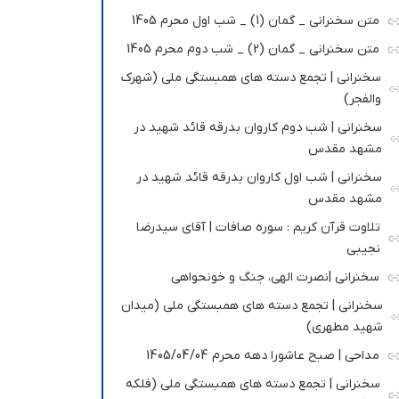
متن سخنرانی _ گمان (1) _ شب اول محرم 1405
متن سخنرانی _ گمان (2) _ شب دوم محرم 1405
سخنرانی | تجمع دسته های همبستگی ملی (شهرک
والفجر)
سخنرانی | شب دوم کاروان بدرقه قائد شهید در
مشهد مقدس
سخنرانی | شب اول کاروان بدرقه قائد شهید در
مشهد مقدس
تلاوت قرآن کریم : سوره صافات | آقای سیدرضا
نجیبی
سخنرانی |نصرت الهی، جنگ و خونحواهی
سخنرانی | تجمع دسته های همبستگی ملی (میدان
شهید مطهری)
مداحی | صبح عاشورا دهه محرم 1405/04/04
سخنرانی | تجمع دسته های همبستگی ملی (فلکه