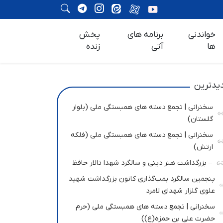
خواندنی
برنامه های
پخش
ها
آتی
زنده
یدترین
سخنرانی | تجمع دسته های همبستگی ملی (بلوار
گلستان)
سخنرانی | تجمع دسته های همبستگی ملی (فلکه
ارتش)
– بزرگداشت هنر دینی و سالگرد شهدا تالار حافظ
پنجمین سالگرد بمب‌گذاری کانون بزرگداشت شهید
علوی گلزار شهدای لامرد
سخنرانی | تجمع دسته های همبستگی ملی (حرم
حضرت علی بن حمزه(ع))