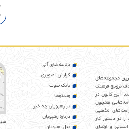
برنامه های آتی
گزارش تصویری
ترین مجموعه‌های
بانک صوت
 ایران است که از سال ۱۳۷۶ با هدف ترویج فرهنگ
د. این کانون در
ویدئوها
امه‌هایی همچون
در رهپویان چه خبر
راسم‌های مذهبی
درباره رهپویان
را در دستور کار
شیر
انسانی و ارتقای
پنل رهپویان