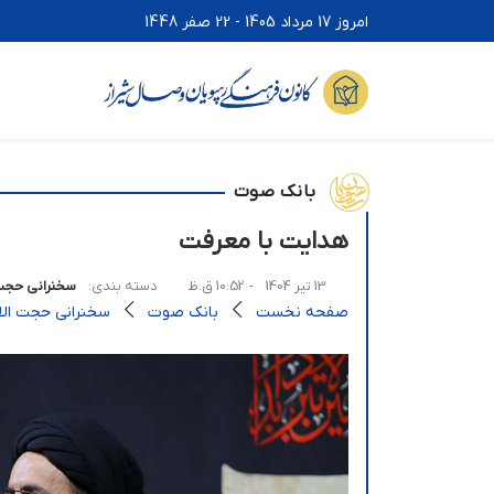
امروز 17 مرداد 1405 - 22 صفر 1448
بانک صوت
هدایت با معرفت
13 تیر 1404
- 10:52 ق.ظ
دسته بندی:
سخنرانی حجت 
صفحه نخست
بانک صوت
سخنرانی حجت الاس