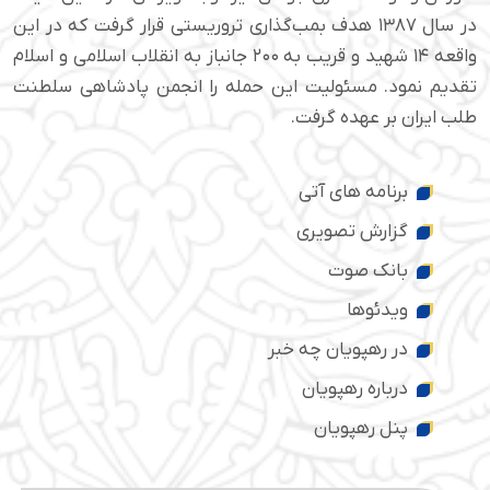
در سال ۱۳۸۷ هدف بمب‌گذاری تروریستی قرار گرفت که در این
واقعه ۱۴ شهید و قریب به ۲۰۰ جانباز به انقلاب اسلامی و اسلام
تقدیم نمود. مسئولیت این حمله را انجمن پادشاهی سلطنت
طلب ایران بر عهده گرفت.
برنامه های آتی
گزارش تصویری
بانک صوت
ویدئوها
در رهپویان چه خبر
درباره رهپویان
پنل رهپویان