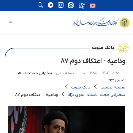
بانک صوت
وداعیه - اعتکاف دوم 87
25 تیر 1404
- 2:25 ب.ظ
دسته بندی:
سخنرانی حجت الاسلام
انجوی نژاد
صفحه نخست
بانک صوت
سخنرانی حجت الاسلام انجوی نژاد
وداعیه – اعتکاف دوم 87