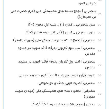
شهدای لامرد
سخنرانی | تجمع دسته های همبستگی ملی (حرم حضرت علی
بن حمزه(ع))
متن سخنرانی _ گمان (1) _ شب اول محرم 1405
متن سخنرانی _ گمان (2) _ شب دوم محرم 1405
سخنرانی | تجمع دسته های همبستگی ملی (شهرک والفجر)
سخنرانی | شب دوم کاروان بدرقه قائد شهید در مشهد
مقدس
سخنرانی | شب اول کاروان بدرقه قائد شهید در مشهد
مقدس
تلاوت قرآن کریم : سوره صافات | آقای سیدرضا نجیبی
سخنرانی |نصرت الهی، جنگ و خونحواهی
سخنرانی | تجمع دسته های همبستگی ملی (میدان شهید
مطهری)
مداحی | صبح عاشورا دهه محرم 1405/04/04