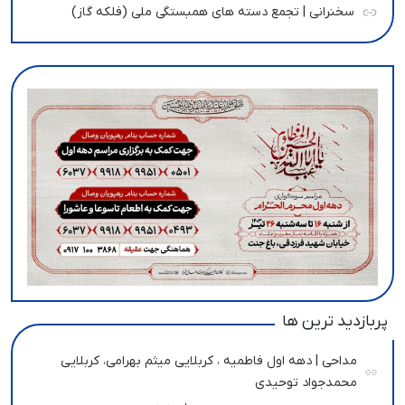
سخنرانی | تجمع دسته های همبستگی ملی (فلکه گاز)
پربازدید ترین ها
مداحی | دهه اول فاطمیه ، کربلایی میثم بهرامی، کربلایی
محمدجواد توحیدی