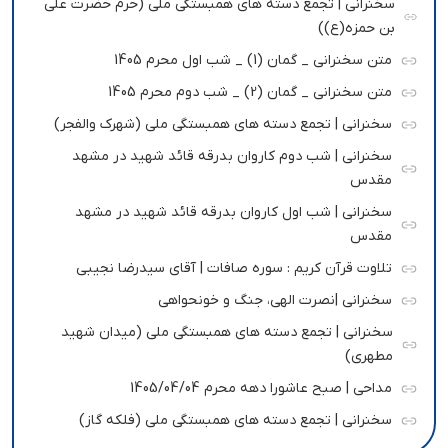
سخنرانی | تجمع دسته های همبستگی ملی (حرم حضرت علی
بن حمزه(ع))
متن سخنرانی _ گمان (1) _ شب اول محرم 1405
متن سخنرانی _ گمان (2) _ شب دوم محرم 1405
سخنرانی | تجمع دسته های همبستگی ملی (شهرک والفجر)
سخنرانی | شب دوم کاروان بدرقه قائد شهید در مشهد
مقدس
سخنرانی | شب اول کاروان بدرقه قائد شهید در مشهد
مقدس
تلاوت قرآن کریم : سوره صافات | آقای سیدرضا نجیبی
سخنرانی |نصرت الهی، جنگ و خونحواهی
سخنرانی | تجمع دسته های همبستگی ملی (میدان شهید
مطهری)
مداحی | صبح عاشورا دهه محرم 1405/04/04
سخنرانی | تجمع دسته های همبستگی ملی (فلکه گاز)