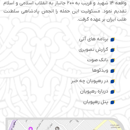
واقعه ۱۴ شهید و قریب به ۲۰۰ جانباز به انقلاب اسلامی و اسلام
تقدیم نمود. مسئولیت این حمله را انجمن پادشاهی سلطنت
طلب ایران بر عهده گرفت.
برنامه های آتی
گزارش تصویری
بانک صوت
ویدئوها
در رهپویان چه خبر
درباره رهپویان
پنل رهپویان