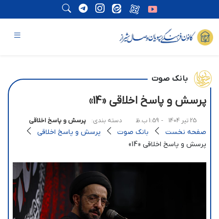
بانک صوت
پرسش و پاسخ اخلاقی «14»
25 تیر 1404
- 1:59 ب.ظ
دسته بندی:
پرسش و پاسخ اخلاقی
صفحه نخست
بانک صوت
پرسش و پاسخ اخلاقی
پرسش و پاسخ اخلاقی «14»