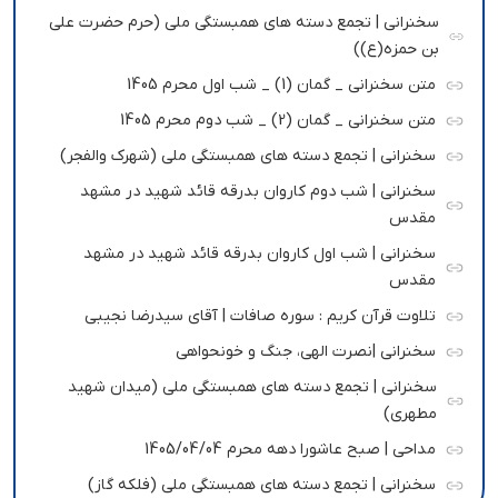
سخنرانی | تجمع دسته های همبستگی ملی (حرم حضرت علی
بن حمزه(ع))
متن سخنرانی _ گمان (1) _ شب اول محرم 1405
متن سخنرانی _ گمان (2) _ شب دوم محرم 1405
سخنرانی | تجمع دسته های همبستگی ملی (شهرک والفجر)
سخنرانی | شب دوم کاروان بدرقه قائد شهید در مشهد
مقدس
سخنرانی | شب اول کاروان بدرقه قائد شهید در مشهد
مقدس
تلاوت قرآن کریم : سوره صافات | آقای سیدرضا نجیبی
سخنرانی |نصرت الهی، جنگ و خونحواهی
سخنرانی | تجمع دسته های همبستگی ملی (میدان شهید
مطهری)
مداحی | صبح عاشورا دهه محرم 1405/04/04
سخنرانی | تجمع دسته های همبستگی ملی (فلکه گاز)