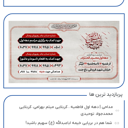
پربازدید ترین ها
مداحی | دهه اول فاطمیه ، کربلایی میثم بهرامی، کربلایی
محمدجواد توحیدی
شما هم در برپایی خیمه اباعبدالله (ع) سهیم باشید!