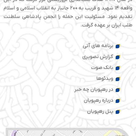
واقعه ۱۴ شهید و قریب به ۲۰۰ جانباز به انقلاب اسلامی و اسلام
تقدیم نمود. مسئولیت این حمله را انجمن پادشاهی سلطنت
طلب ایران بر عهده گرفت.
برنامه های آتی
گزارش تصویری
بانک صوت
ویدئوها
در رهپویان چه خبر
درباره رهپویان
پنل رهپویان