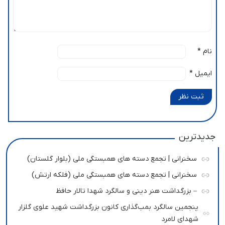
نام
*
ایمیل
*
ثبت نظر
جدیدترین
سخنرانی | تجمع دسته های همبستگی ملی (بلوار گلستان)
سخنرانی | تجمع دسته های همبستگی ملی (فلکه ارتش)
– بزرگداشت هنر دینی و سالگرد شهدا تالار حافظ
پنجمین سالگرد بمب‌گذاری کانون بزرگداشت شهید علوی گلزار
شهدای لامرد