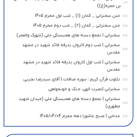
بن حمزه(ع))
متن سخنرانی _ گمان (1) _ شب اول محرم 1405
متن سخنرانی _ گمان (2) _ شب دوم محرم 1405
سخنرانی | تجمع دسته های همبستگی ملی (شهرک والفجر)
سخنرانی | شب دوم کاروان بدرقه قائد شهید در مشهد
مقدس
سخنرانی | شب اول کاروان بدرقه قائد شهید در مشهد
مقدس
تلاوت قرآن کریم : سوره صافات | آقای سیدرضا نجیبی
سخنرانی |نصرت الهی، جنگ و خونحواهی
سخنرانی | تجمع دسته های همبستگی ملی (میدان شهید
مطهری)
مداحی | صبح عاشورا دهه محرم 1405/04/04