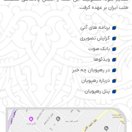
طلب ایران بر عهده گرفت.
برنامه های آتی
گزارش تصویری
بانک صوت
ویدئوها
در رهپویان چه خبر
درباره رهپویان
پنل رهپویان