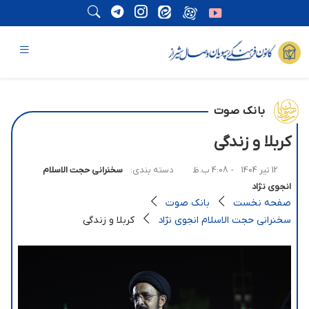
بانک صوت
کربلا و زندگی
12 تیر 1404
- 4:08 ب.ظ
دسته بندی:
سخنرانی حجت الاسلام
انجوی نژاد
صفحه نخست
بانک صوت
سخنرانی حجت الاسلام انجوی نژاد
کربلا و زندگی