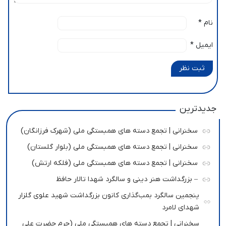
نام
*
ایمیل
*
ثبت نظر
جدیدترین
سخنرانی | تجمع دسته های همبستگی ملی (شهرک فرزانگان)
سخنرانی | تجمع دسته های همبستگی ملی (بلوار گلستان)
سخنرانی | تجمع دسته های همبستگی ملی (فلکه ارتش)
– بزرگداشت هنر دینی و سالگرد شهدا تالار حافظ
پنجمین سالگرد بمب‌گذاری کانون بزرگداشت شهید علوی گلزار
شهدای لامرد
سخنرانی | تجمع دسته های همبستگی ملی (حرم حضرت علی