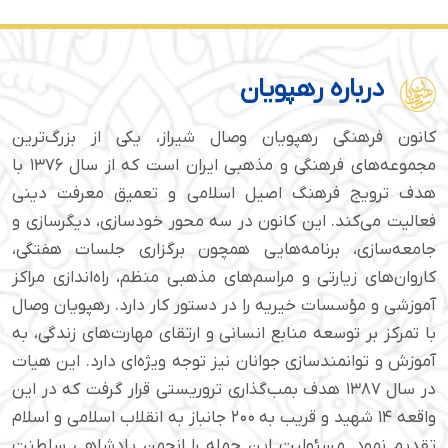
درباره رهپویان
کانون فرهنگی رهپویان وصال شیراز، یکی از بزرگ‌ترین
مجموعه‌های فرهنگی و مذهبی ایران است که از سال ۱۳۷۶ با
هدف ترویج فرهنگ اصیل اسلامی و تعمیق معرفت دینی
فعالیت می‌کند. این کانون در سه محور خودسازی، دیگرسازی و
جامعه‌سازی، برنامه‌هایی همچون برگزاری جلسات هفتگی،
کاروان‌های زیارتی و مراسم‌های مذهبی منظم، راه‌اندازی مراکز
آموزشی و مؤسسات خیریه را در دستور کار دارد. رهپویان وصال
با تمرکز بر توسعه منابع انسانی و ارتقای مهارت‌های زندگی، به
آموزش و توانمندسازی جوانان نیز توجه ویژه‌ای دارد. این هیات
در سال ۱۳۸۷ هدف بمب‌گذاری تروریستی قرار گرفت که در این
واقعه ۱۴ شهید و قریب به ۲۰۰ جانباز به انقلاب اسلامی و اسلام
تقدیم نمود. مسئولیت این حمله را انجمن پادشاهی سلطنت