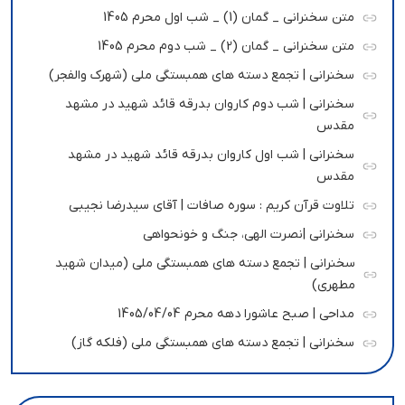
متن سخنرانی _ گمان (1) _ شب اول محرم 1405
متن سخنرانی _ گمان (2) _ شب دوم محرم 1405
سخنرانی | تجمع دسته های همبستگی ملی (شهرک والفجر)
سخنرانی | شب دوم کاروان بدرقه قائد شهید در مشهد
مقدس
سخنرانی | شب اول کاروان بدرقه قائد شهید در مشهد
مقدس
تلاوت قرآن کریم : سوره صافات | آقای سیدرضا نجیبی
سخنرانی |نصرت الهی، جنگ و خونحواهی
سخنرانی | تجمع دسته های همبستگی ملی (میدان شهید
مطهری)
مداحی | صبح عاشورا دهه محرم 1405/04/04
سخنرانی | تجمع دسته های همبستگی ملی (فلکه گاز)