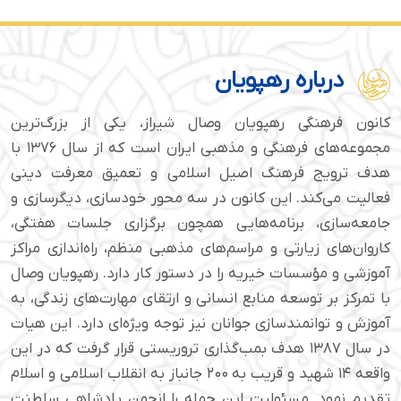
درباره رهپویان
کانون فرهنگی رهپویان وصال شیراز، یکی از بزرگ‌ترین
مجموعه‌های فرهنگی و مذهبی ایران است که از سال ۱۳۷۶ با
هدف ترویج فرهنگ اصیل اسلامی و تعمیق معرفت دینی
فعالیت می‌کند. این کانون در سه محور خودسازی، دیگرسازی و
جامعه‌سازی، برنامه‌هایی همچون برگزاری جلسات هفتگی،
کاروان‌های زیارتی و مراسم‌های مذهبی منظم، راه‌اندازی مراکز
آموزشی و مؤسسات خیریه را در دستور کار دارد. رهپویان وصال
با تمرکز بر توسعه منابع انسانی و ارتقای مهارت‌های زندگی، به
آموزش و توانمندسازی جوانان نیز توجه ویژه‌ای دارد. این هیات
در سال ۱۳۸۷ هدف بمب‌گذاری تروریستی قرار گرفت که در این
واقعه ۱۴ شهید و قریب به ۲۰۰ جانباز به انقلاب اسلامی و اسلام
تقدیم نمود. مسئولیت این حمله را انجمن پادشاهی سلطنت