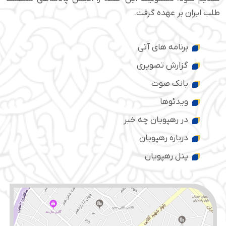
طلب ایران بر عهده گرفت.
برنامه های آتی
گزارش تصویری
بانک صوت
ویدئوها
در رهپویان چه خبر
درباره رهپویان
پنل رهپویان