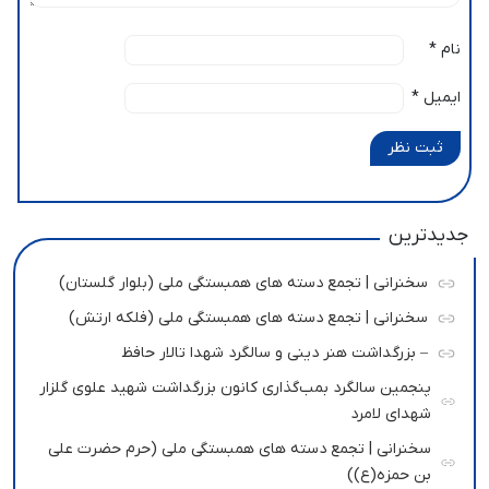
نام
*
ایمیل
*
ثبت نظر
جدیدترین
سخنرانی | تجمع دسته های همبستگی ملی (بلوار گلستان)
سخنرانی | تجمع دسته های همبستگی ملی (فلکه ارتش)
– بزرگداشت هنر دینی و سالگرد شهدا تالار حافظ
پنجمین سالگرد بمب‌گذاری کانون بزرگداشت شهید علوی گلزار
شهدای لامرد
سخنرانی | تجمع دسته های همبستگی ملی (حرم حضرت علی
بن حمزه(ع))