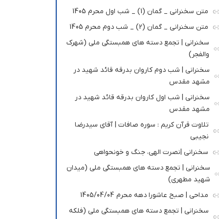
متن سخنرانی _ گمان (1) _ شب اول محرم 1405
متن سخنرانی _ گمان (2) _ شب دوم محرم 1405
سخنرانی | تجمع دسته های همبستگی ملی (شهرک
والفجر)
سخنرانی | شب دوم کاروان بدرقه قائد شهید در
مشهد مقدس
سخنرانی | شب اول کاروان بدرقه قائد شهید در
مشهد مقدس
تلاوت قرآن کریم : سوره صافات | آقای سیدرضا
نجیبی
سخنرانی |نصرت الهی، جنگ و خونحواهی
سخنرانی | تجمع دسته های همبستگی ملی (میدان
شهید مطهری)
مداحی | صبح عاشورا دهه محرم 1405/04/04
سخنرانی | تجمع دسته های همبستگی ملی (فلکه