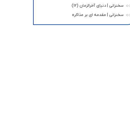
سخنرانی | دنیای آخرالزمان (12)
سخنرانی | مقدمه ای بر مذاکره