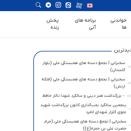
خواندنی
برنامه های
پخش
ها
آتی
زنده
یدترین
سخنرانی | تجمع دسته های همبستگی ملی (بلوار
گلستان)
سخنرانی | تجمع دسته های همبستگی ملی (فلکه
ارتش)
– بزرگداشت هنر دینی و سالگرد شهدا تالار حافظ
پنجمین سالگرد بمب‌گذاری کانون بزرگداشت شهید
علوی گلزار شهدای لامرد
سخنرانی | تجمع دسته های همبستگی ملی (حرم
حضرت علی بن حمزه(ع))