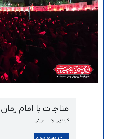
مناجات با امام زمان 
کربلایی رضا شریفی
دانلود صوت