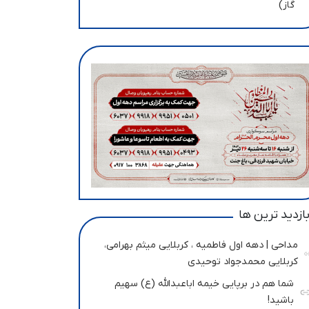
گاز)
ازدید ترین ها
مداحی | دهه اول فاطمیه ، کربلایی میثم بهرامی،
کربلایی محمدجواد توحیدی
شما هم در برپایی خیمه اباعبدالله (ع) سهیم
باشید!