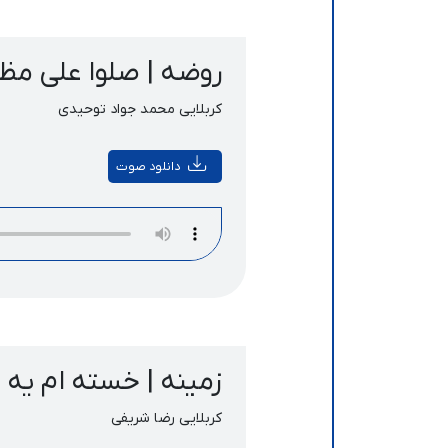
روضه | صلوا علی مظ
کربلایی محمد جواد توحیدی
دانلود صوت
زمینه | خسته ام یه ذ
کربلایی رضا شریفی