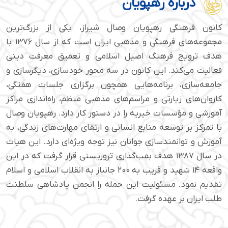
درباره رهپویان
کانون فرهنگی رهپویان وصال شیراز، یکی از بزرگ‌ترین
مجموعه‌های فرهنگی و مذهبی ایران است که از سال ۱۳۷۶ با
هدف ترویج فرهنگ اصیل اسلامی و تعمیق معرفت دینی
فعالیت می‌کند. این کانون در سه محور خودسازی، دیگرسازی و
جامعه‌سازی، برنامه‌هایی همچون برگزاری جلسات هفتگی،
کاروان‌های زیارتی و مراسم‌های مذهبی منظم، راه‌اندازی مراکز
آموزشی و مؤسسات خیریه را در دستور کار دارد. رهپویان وصال
با تمرکز بر توسعه منابع انسانی و ارتقای مهارت‌های زندگی، به
آموزش و توانمندسازی جوانان نیز توجه ویژه‌ای دارد. این هیات
در سال ۱۳۸۷ هدف بمب‌گذاری تروریستی قرار گرفت که در این
واقعه ۱۴ شهید و قریب به ۲۰۰ جانباز به انقلاب اسلامی و اسلام
تقدیم نمود. مسئولیت این حمله را انجمن پادشاهی سلطنت
طلب ایران بر عهده گرفت.