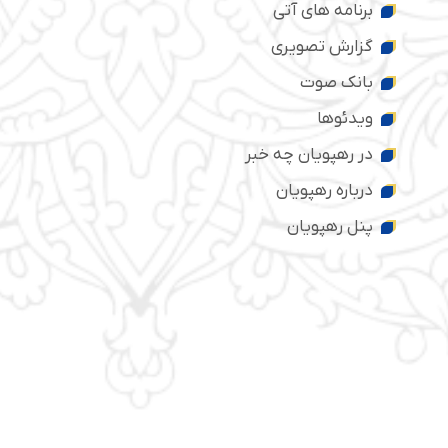
برنامه های آتی
گزارش تصویری
بانک صوت
ویدئوها
در رهپویان چه خبر
درباره رهپویان
پنل رهپویان