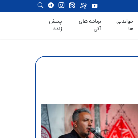
خواندنی
برنامه های
پخش
ها
آتی
زنده