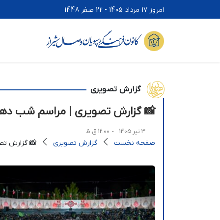
امروز 17 مرداد 1405 - 22 صفر 1448
گزارش تصویری
📸 گزارش تصویری | مراسم شب دهم مح
3 تیر 1405
- 12:00 ق.ظ
صفحه نخست
گزارش تصویری
📸 گزارش تصو