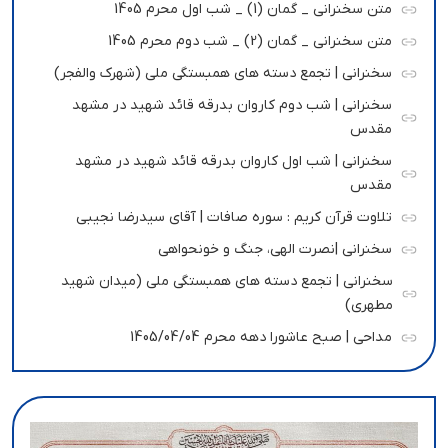
متن سخنرانی _ گمان (1) _ شب اول محرم 1405
متن سخنرانی _ گمان (2) _ شب دوم محرم 1405
سخنرانی | تجمع دسته های همبستگی ملی (شهرک والفجر)
سخنرانی | شب دوم کاروان بدرقه قائد شهید در مشهد
مقدس
سخنرانی | شب اول کاروان بدرقه قائد شهید در مشهد
مقدس
تلاوت قرآن کریم : سوره صافات | آقای سیدرضا نجیبی
سخنرانی |نصرت الهی، جنگ و خونحواهی
سخنرانی | تجمع دسته های همبستگی ملی (میدان شهید
مطهری)
مداحی | صبح عاشورا دهه محرم 1405/04/04