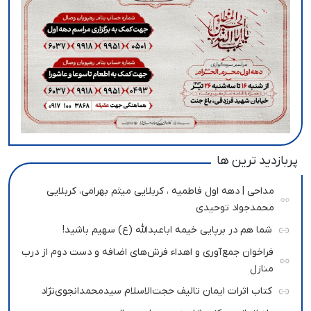
پربازدید ترین ها
مداحی | دهه اول فاطمیه ، کربلایی میثم بهرامی، کربلایی
محمدجواد توحیدی
شما هم در برپایی خیمه اباعبدالله (ع) سهیم باشید!
فراخوان جمع‌آوری و اهداء فرش‌های اضافه و دست دوم از درب
منازل
کتاب اثرات ایمان تالیف حجت‌الاسلام سیدمحمدانجوی‌نژاد