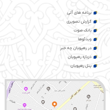
برنامه های آتی
گزارش تصویری
بانک صوت
ویدئوها
در رهپویان چه خبر
درباره رهپویان
پنل رهپویان