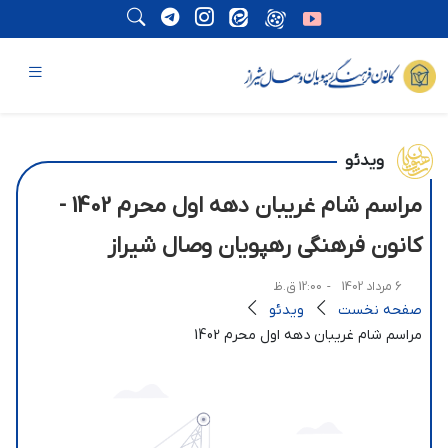
ویدئو
مراسم شام غریبان دهه اول محرم 1402 -
کانون فرهنگی رهپویان وصال شیراز
6 مرداد 1402
- 12:00 ق.ظ
صفحه نخست
ویدئو
مراسم شام غریبان دهه اول محرم 1402