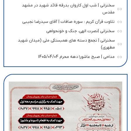
سخنرانی | شب اول کاروان بدرقه قائد شهید در مشهد
مقدس
تلاوت قرآن کریم : سوره صافات | آقای سیدرضا نجیبی
سخنرانی |نصرت الهی، جنگ و خونحواهی
سخنرانی | تجمع دسته های همبستگی ملی (میدان شهید
مطهری)
مداحی | صبح عاشورا دهه محرم 1405/04/04