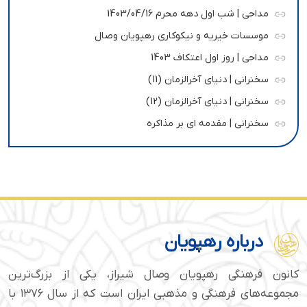
مداحی | شب اول دهه محرم 1403/04/16
موسسات خیریه و نیکوکاری رهپویان وصال
مداحی | روز اول اعتکاف 1403
سخنرانی | دنیای آخرالزمان (11)
سخنرانی | دنیای آخرالزمان (12)
سخنرانی | مقدمه ای بر مذاکره
درباره رهپویان
کانون فرهنگی رهپویان وصال شیراز، یکی از بزرگ‌ترین
مجموعه‌های فرهنگی و مذهبی ایران است که از سال ۱۳۷۶ با