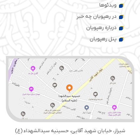
ویدئوها
در رهپویان چه خبر
درباره رهپویان
پنل رهپویان
شیراز، خیابان شهید آقایی، حسینیه سید‌الشهداء (ع)