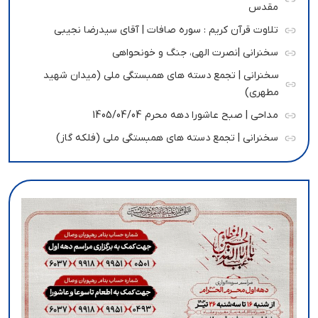
مقدس
تلاوت قرآن کریم : سوره صافات | آقای سیدرضا نجیبی
سخنرانی |نصرت الهی، جنگ و خونحواهی
سخنرانی | تجمع دسته های همبستگی ملی (میدان شهید
مطهری)
مداحی | صبح عاشورا دهه محرم 1405/04/04
سخنرانی | تجمع دسته های همبستگی ملی (فلکه گاز)