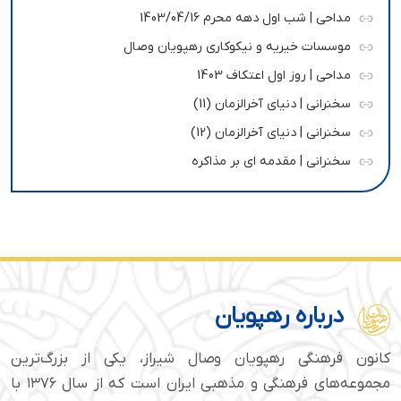
مداحی | شب اول دهه محرم 1403/04/16
موسسات خیریه و نیکوکاری رهپویان وصال
مداحی | روز اول اعتکاف 1403
سخنرانی | دنیای آخرالزمان (11)
سخنرانی | دنیای آخرالزمان (12)
سخنرانی | مقدمه ای بر مذاکره
درباره رهپویان
کانون فرهنگی رهپویان وصال شیراز، یکی از بزرگ‌ترین
مجموعه‌های فرهنگی و مذهبی ایران است که از سال ۱۳۷۶ با