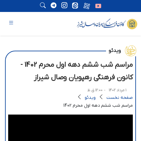
ویدئو
مراسم شب ششم دهه اول محرم 1402 -
کانون فرهنگی رهپویان وصال شیراز
1 مرداد 1402
- 12:00 ق.ظ
صفحه نخست
ویدئو
مراسم شب ششم دهه اول محرم 1402