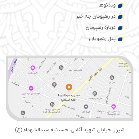
ویدئوها
در رهپویان چه خبر
درباره رهپویان
پنل رهپویان
شیراز، خیابان شهید آقایی، حسینیه سید‌الشهداء (ع)