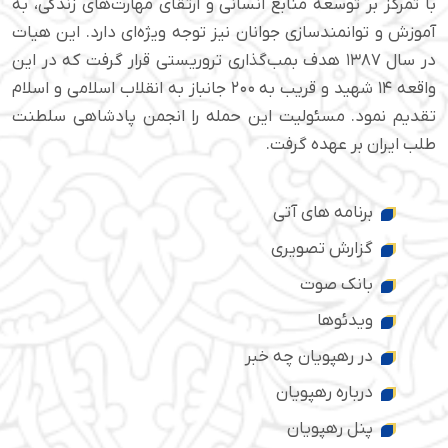
با تمرکز بر توسعه منابع انسانی و ارتقای مهارت‌های زندگی، به
آموزش و توانمندسازی جوانان نیز توجه ویژه‌ای دارد. این هیات
در سال ۱۳۸۷ هدف بمب‌گذاری تروریستی قرار گرفت که در این
واقعه ۱۴ شهید و قریب به ۲۰۰ جانباز به انقلاب اسلامی و اسلام
تقدیم نمود. مسئولیت این حمله را انجمن پادشاهی سلطنت
طلب ایران بر عهده گرفت.
برنامه های آتی
گزارش تصویری
بانک صوت
ویدئوها
در رهپویان چه خبر
درباره رهپویان
پنل رهپویان