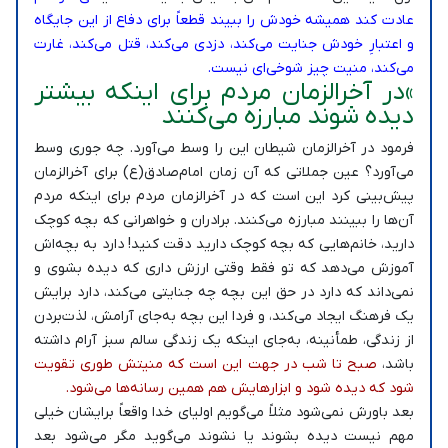
عادت کند همیشه خودش را ببیند قطعاً برای دفاع از این جایگاه
و اعتبارِ خودش جنایت می‌کند، دزدی می‌کند، قتل می‌کند، غارت
می‌کند، منیت چیز شوخی‌ای نیست.
»در آخرالزمان مردم برای اینکه بیشتر
دیده شوند مبارزه می‌کنند
فرمود در آخرالزمان شیطان این را وسط می‌آورد. چه جوری وسط
می‌آورد؟ عین جملاتی که آن زمان امام‌صادق(ع) برای آخرالزمان
پیش‌بینی کرد این است که در آخرالزمان مردم برای اینکه مردم
آن‌ها را ببینند مبارزه می‌کنند. برادران و خواهرانی که بچه کوچک
دارید، خانم‌هایی که بچه کوچک دارید دقت کنید! دارد به بچه‌اش
آموزش می‌دهد که تو فقط وقتی ارزش داری که دیده بشوی و
نمی‌داند که دارد در حق این بچه چه جنایتی می‌کند، دارد برایش
یک فرهنگ ایجاد می‌کند، و فردا این بچه به‌جای آرامش، لذت‌بردن
از زندگی، طمأنینه، به‌جای اینکه یک زندگی سالم سبز آرام داشته
باشد،
صبح تا شب در جهت این است که منیتش طوری تقویت
شود که دیده شود و ابزارهایش هم همین رسانه‌ها می‌شود.
بعد باورش نمی‌شود مثلاً می‌گویم اولیای خدا واقعاً برایشان خیلی
مهم نیست دیده بشوند یا نشوند می‌گوید مگر می‌شود بعد