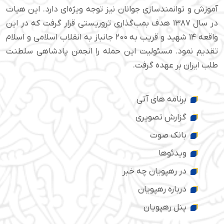
آموزش و توانمندسازی جوانان نیز توجه ویژه‌ای دارد. این هیات
در سال ۱۳۸۷ هدف بمب‌گذاری تروریستی قرار گرفت که در این
واقعه ۱۴ شهید و قریب به ۲۰۰ جانباز به انقلاب اسلامی و اسلام
تقدیم نمود. مسئولیت این حمله را انجمن پادشاهی سلطنت
طلب ایران بر عهده گرفت.
برنامه های آتی
گزارش تصویری
بانک صوت
ویدئوها
در رهپویان چه خبر
درباره رهپویان
پنل رهپویان