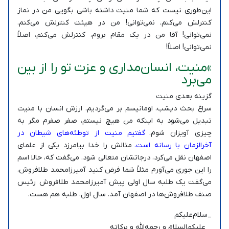
این‌طوری نیست که شما منیت داشته باشی بگویی من در نماز
کنترلش می‌کنم. نمی‌توانی! من در هیئت کنترلش می‌کنم.
نمی‌توانی! آقا من در یک مقام بروم، کنترلش می‌کنم، اصلاً
نمی‌توانی! اصلاً!
»منیت، انسان‌مداری و عزت تو را از بین
می‌برد
گزینه بعدی منیت
سراغ بحث دیشب، اومانیسم بر می‌گردیم. ارزش انسان با منیت
تبدیل می‌شود به اینکه من هیچ نیستم، صفر صفرم مگر به
چیزی آویزان شوم.
گفتیم منیت از توطئه‌های شیطان در
آخرالزمان با رسانه است.
مثالش را خدا بیامرزد یکی از علمای
اصفهان نقل می‌کرد، درجاتشان متعالی شود. می‌گفت که، حالا اسم
را این جوری می‌آورم مثلاً شما فرض کنید آمیرزامحمد طلافروش،
می‌گفت یک طلبه سال اولی پیش آمیرزامحمد طلافروش رئیس
صنف طلافروش‌ها در اصفهان آمد. سال اول، طلبه هم هست.
_سلام‌علیکم
_ علیکم‌السلام و رحمه‌الله و برکاته