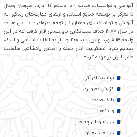
آموزشی و مؤسسات خیریه را در دستور کار دارد. رهپویان وصال
با تمرکز بر توسعه منابع انسانی و ارتقای مهارت‌های زندگی، به
آموزش و توانمندسازی جوانان نیز توجه ویژه‌ای دارد. این هیات
در سال ۱۳۸۷ هدف بمب‌گذاری تروریستی قرار گرفت که در این
واقعه ۱۴ شهید و قریب به ۲۰۰ جانباز به انقلاب اسلامی و اسلام
تقدیم نمود. مسئولیت این حمله را انجمن پادشاهی سلطنت
طلب ایران بر عهده گرفت.
برنامه های آتی
گزارش تصویری
بانک صوت
ویدئوها
در رهپویان چه خبر
درباره رهپویان