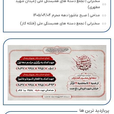
سخنرانی | تجمع دسته های همبستگی ملی (میدان شهید
مطهری)
مداحی | صبح عاشورا دهه محرم 1405/04/04
سخنرانی | تجمع دسته های همبستگی ملی (فلکه گاز)
پربازدید ترین ها