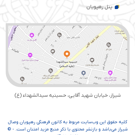
پنل رهپویان
شیراز، خیابان شهید آقایی، حسینیه سید‌الشهداء (ع)
کلیه حقوق این وب‌سایت مربوط به کانون فرهنگی رهپویان وصال
شیراز می‌باشد و بازنشر محتوی با ذکر منبع مزید امتنان است. - ©