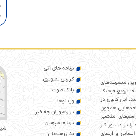
برنامه های آتی
گزارش تصویری
ترین مجموعه‌های
بانک صوت
 ایران است که از سال ۱۳۷۶ با هدف ترویج فرهنگ
د. این کانون در
ویدئوها
امه‌هایی همچون
در رهپویان چه خبر
راسم‌های مذهبی
درباره رهپویان
را در دستور کار
شیر
انسانی و ارتقای
پنل رهپویان