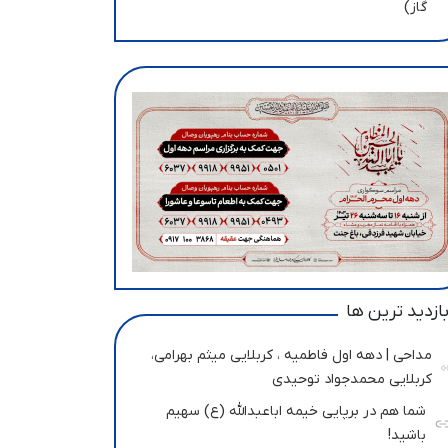
گاز)
ازدید ترین ها
مداحی | دهه اول فاطمیه ، کربلایی میثم بهرامی،
کربلایی محمدجواد توحیدی
شما هم در برپایی خیمه اباعبدالله (ع) سهیم
باشید!