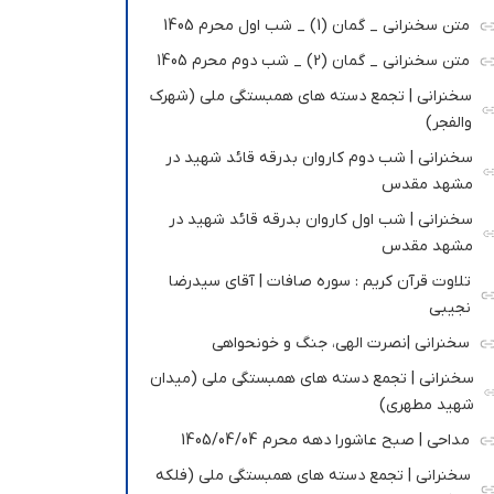
متن سخنرانی _ گمان (1) _ شب اول محرم 1405
متن سخنرانی _ گمان (2) _ شب دوم محرم 1405
سخنرانی | تجمع دسته های همبستگی ملی (شهرک
والفجر)
سخنرانی | شب دوم کاروان بدرقه قائد شهید در
مشهد مقدس
سخنرانی | شب اول کاروان بدرقه قائد شهید در
مشهد مقدس
تلاوت قرآن کریم : سوره صافات | آقای سیدرضا
نجیبی
سخنرانی |نصرت الهی، جنگ و خونحواهی
سخنرانی | تجمع دسته های همبستگی ملی (میدان
شهید مطهری)
مداحی | صبح عاشورا دهه محرم 1405/04/04
سخنرانی | تجمع دسته های همبستگی ملی (فلکه