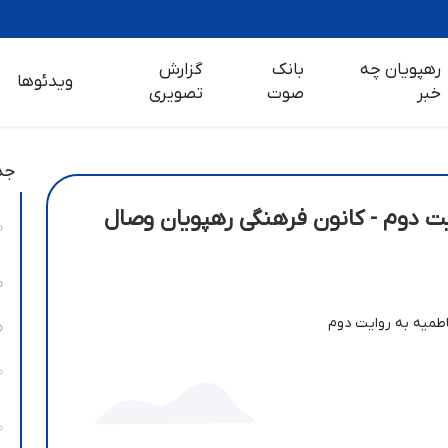
رهپویان چه
بانک
گزارش
ویدئوها
خبر
صوت
تصویری
جد
یت دوم - کانون فرهنگی رهپویان وصال
اطمیه به روایت دوم