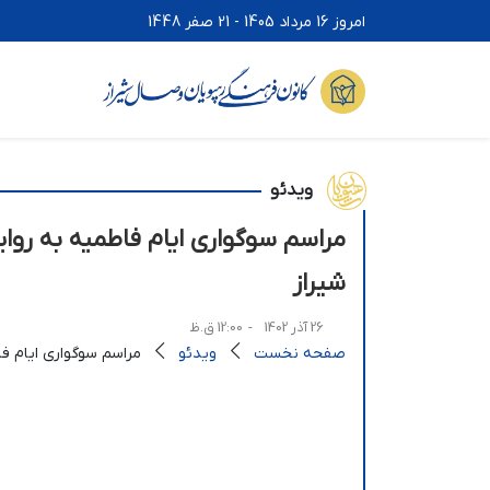
امروز 16 مرداد 1405 - 21 صفر 1448
ویدئو
مراسم سوگواری ایام فاطمیه به روا
شیراز
26 آذر 1402
- 12:00 ق.ظ
صفحه نخست
ویدئو
مراسم سوگواری ایام ف