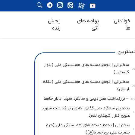
خواندنی
برنامه های
پخش
ها
آتی
زنده
یدترین
سخنرانی | تجمع دسته های همبستگی ملی (بلوار
گلستان)
سخنرانی | تجمع دسته های همبستگی ملی (فلکه
ارتش)
– بزرگداشت هنر دینی و سالگرد شهدا تالار حافظ
پنجمین سالگرد بمب‌گذاری کانون بزرگداشت شهید
علوی گلزار شهدای لامرد
سخنرانی | تجمع دسته های همبستگی ملی (حرم
حضرت علی بن حمزه(ع))